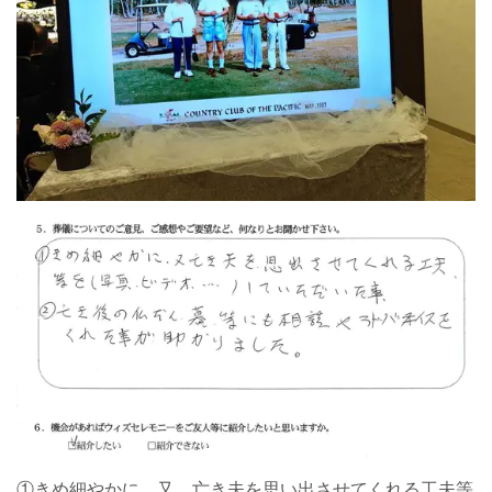
①きめ細やかに、又、亡き夫を思い出させてくれる工夫等