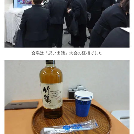
会場は「思い出話」大会の様相でした