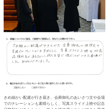
きめ細かい配慮が行き届き、会葬御礼のあいさつ文や会場
でのナレーションも素晴らしく、写真スライド上映や記念