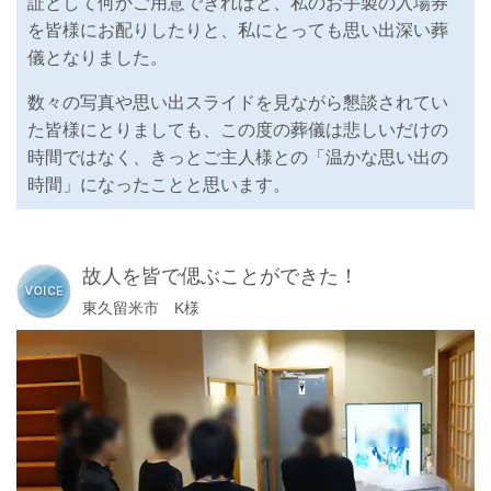
証として何かご用意できればと、私のお手製の入場券
を皆様にお配りしたりと、私にとっても思い出深い葬
儀となりました。
数々の写真や思い出スライドを見ながら懇談されてい
た皆様にとりましても、この度の葬儀は悲しいだけの
時間ではなく、きっとご主人様との「温かな思い出の
時間」になったことと思います。
故人を皆で偲ぶことができた！
東久留米市 K様