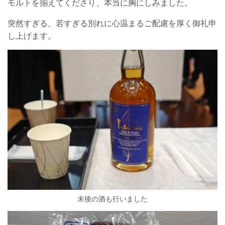
モルトを揃えてくださり、本当に胸にしみました。
突然すぎる、若すぎる別れに心温まるご配慮を厚く御礼申
し上げます。
末後の酒も行いました