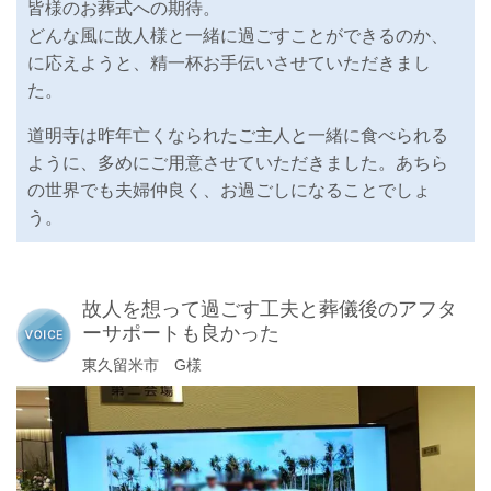
皆様のお葬式への期待。
どんな風に故人様と一緒に過ごすことができるのか、
に応えようと、精一杯お手伝いさせていただきまし
た。
道明寺は昨年亡くなられたご主人と一緒に食べられる
ように、多めにご用意させていただきました。あちら
の世界でも夫婦仲良く、お過ごしになることでしょ
う。
故人を想って過ごす工夫と葬儀後のアフタ
ーサポートも良かった
東久留米市 G様