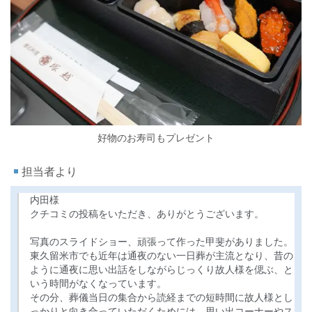
好物のお寿司もプレゼント
担当者より
内田様
クチコミの投稿をいただき、ありがとうございます。
写真のスライドショー、頑張って作った甲斐がありました。
東久留米市でも近年は通夜のない一日葬が主流となり、昔の
ように通夜に思い出話をしながらじっくり故人様を偲ぶ、と
いう時間がなくなっています。
その分、葬儀当日の集合から読経までの短時間に故人様とし
っかりと向き合っていただくためには、思い出コーナーやス