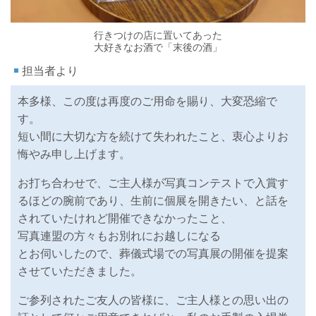
行きつけの店に置いてあった
大好きなお酒で「末後の酒」
担当者より
本多様、この度は再度のご用命を賜り、大変恐縮で
す。
短い間に大切な方を続けて失われたこと、衷心よりお
悔やみ申し上げます。
お打ち合わせで、ご主人様が写真コンテストで入賞す
るほどの腕前であり、生前に個展を開きたい、と話を
されていたけれど開催できなかったこと、
写真連盟の方々もお別れにお越しになる
とお伺いしたので、葬儀式場での写真展の開催を提案
させていただきました。
ご参列されたご友人の皆様に、ご主人様との思い出の