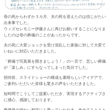
母の死からわずか３カ月、夫の死を迎えたのは信じがたい
出来事でした。
ウィズセレモニー伊藤さんに再びお願いすることになりま
したのは母の葬儀のことがあったからです。
夫の死に大変ショックを受け混乱した家族に対して大変て
いねいに対応いただきました。
「葬儀で写真展を開きましょう！」の一言で、悲しい葬儀
が「楽しみ」にすらなってしまった気分でした。
招待状、スライドショーの構成も素晴らしいアイデアで、
ご参列いただいた皆様も驚きの声をいただきました。
短時間でこうしてご提案いただき、実現するアクティブさ
に感心、感謝しております。
葬儀後の細かい相談にも乗っていただき、改めて人と人と