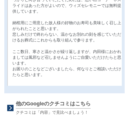
ライドはあった方がよいので、ウィズセレモニーでは無料提
供しています。
納棺用にご用意した故人様の好物のお寿司も美味しく召し上
がられたことと思います。
悲しみだけで終わらない、温かなお別れの刻を感じていただ
けるお葬式にこれからも取り組んで参ります。
ここ数日、寒さと温かさが繰り返しますが、内田様におかれ
ましては風邪など召しませんようにご自愛いただけたらと思
います。
お困りのことなどございましたら、何なりとご相談いただけ
たらと思います。
他のGoogleのクチコミはこちら
クチコミは「内容」で見比べましょう！