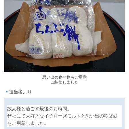
思い出の食べ物もご用意
ご納棺しました
担当者より
故人様と過ごす最後のお時間。
弊社にて大好きなイチローズモルトと思い出の秩父餅
をご用意しました。