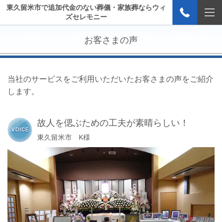
東久留米市で追加代金のない葬儀・家族葬ならウィ
ズセレモニー
お客さまの声
当社のサービスをご利用いただいたお客さまの声をご紹介
します。
故人を偲ぶための工夫が素晴らしい！
東久留米市 K様