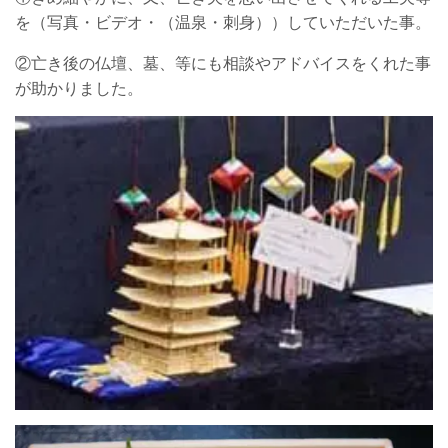
を（写真・ビデオ・（温泉・刺身））していただいた事。
②亡き後の仏壇、墓、等にも相談やアドバイスをくれた事
が助かりました。