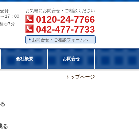
お気軽にお問合せ・ご相談ください
間受付
0～17：00
0120-24-7766
駅徒歩7分
042-477-7733
お問合せ・ご相談フォームへ
会社概要
お問合せ
トップページ
る
残る