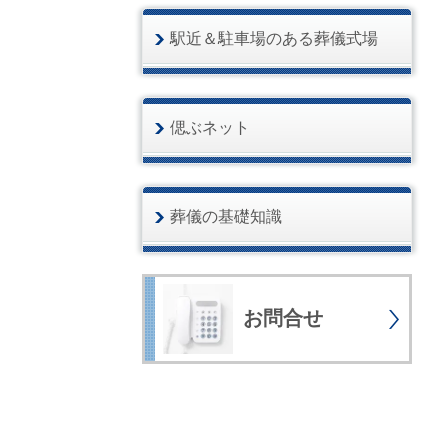
駅近＆駐車場のある葬儀式場
偲ぶネット
葬儀の基礎知識
お問合せ