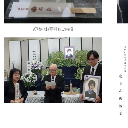
好物のお寿司もご納棺