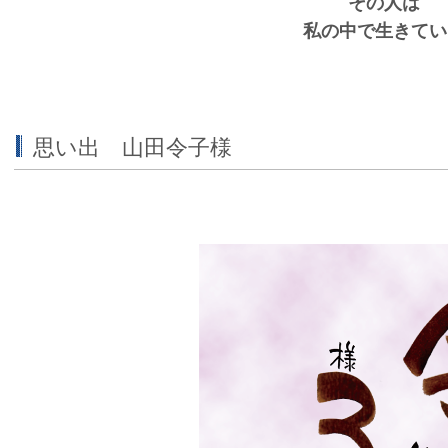
その人は
私の中で生きてい
思い出 山田令子様