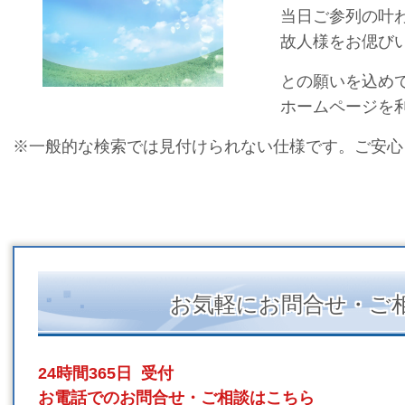
当日ご参列の叶
故人様をお偲び
との願いを込め
ホームページを
※一般的な検索では見付けられない仕様です。ご安心
お気軽にお問合せ・ご
24時間365日 受付
お電話でのお問合せ・ご相談はこちら