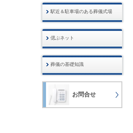
駅近＆駐車場のある葬儀式場
偲ぶネット
葬儀の基礎知識
お問合せ