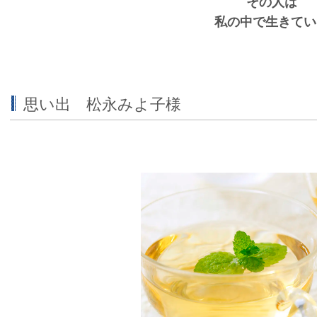
その人は
私の中で生きてい
思い出 松永みよ子様