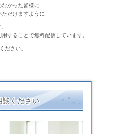
わなかった皆様に
いただけますように
て、
利用することで無料配信しています。
ください。
相談ください