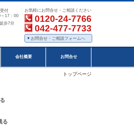
お気軽にお問合せ・ご相談ください
間受付
0～17：00
0120-24-7766
駅徒歩7分
042-477-7733
お問合せ・ご相談フォームへ
会社概要
お問合せ
トップページ
る
残る