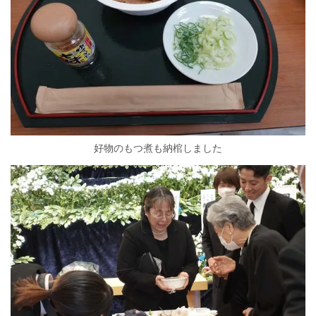
好物のもつ煮も納棺しました