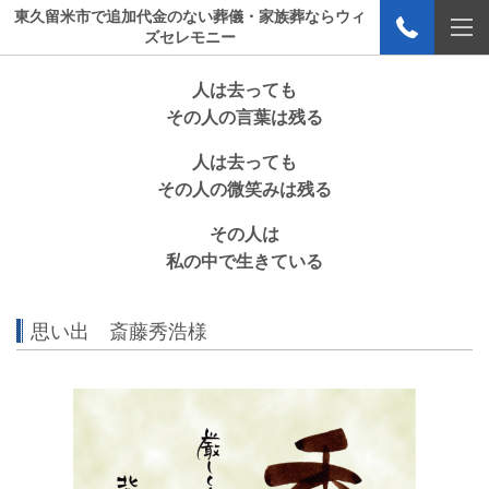
東久留米市で追加代金のない葬儀・家族葬ならウィ
ズセレモニー
人は去っても
その人の言葉は残る
人は去っても
その人の微笑みは残る
その人は
私の中で生きている
思い出 斎藤秀浩様